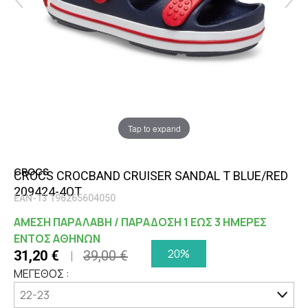
Tap to expand
CROCS
CROCS CROCBAND CRUISER SANDAL T BLUE/RED
209424-4OT
EAN-13 196265604050
ΑΜΕΣΗ ΠΑΡΑΛΑΒΗ / ΠΑΡΑΔΟΣΗ 1 ΕΩΣ 3 ΗΜΕΡΕΣ
ΕΝΤΟΣ ΑΘΗΝΩΝ
20%
31,20 €
39,00 €
ΜΕΓΕΘΟΣ :