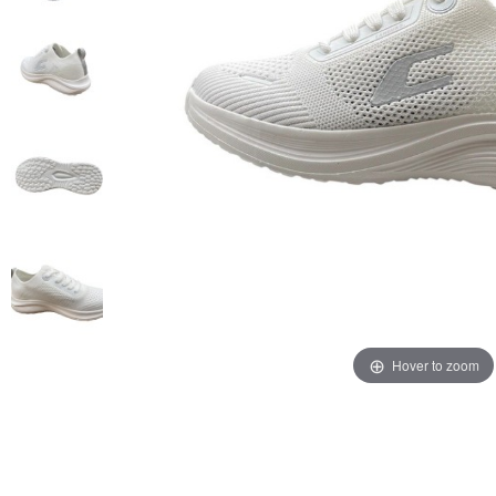
Hover to zoom