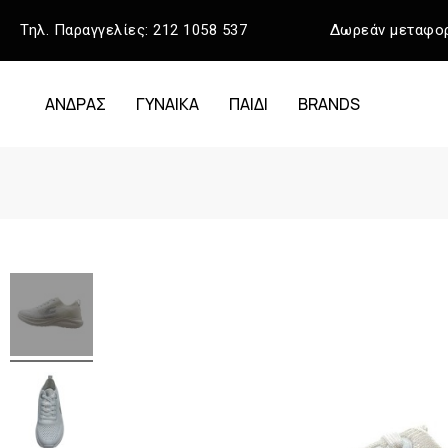
Τηλ. Παραγγελίες:
212 1058 537
Δωρεάν μεταφορ
ΑΝΔΡΑΣ
ΓΥΝΑΙΚΑ
ΠΑΙΔΙ
BRANDS