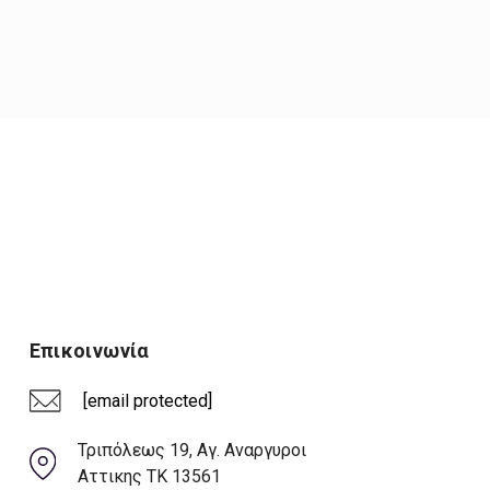
Επικοινωνία
[email protected]
Τριπόλεως 19, Αγ. Αναργυροι
Αττικης ΤΚ 13561