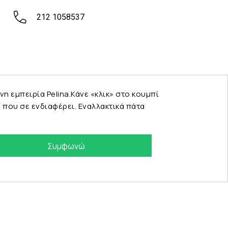
212 1058537
εμπειρία Pelina.Κάνε «κλικ» στο κουμπί
που σε ενδιαφέρει. Εναλλακτικά πάτα
Συμφωνώ
eshop by Synergic Software