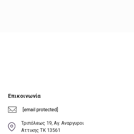
Επικοινωνία
[email protected]
Τριπόλεως 19, Αγ. Αναργυροι
Αττικης ΤΚ 13561