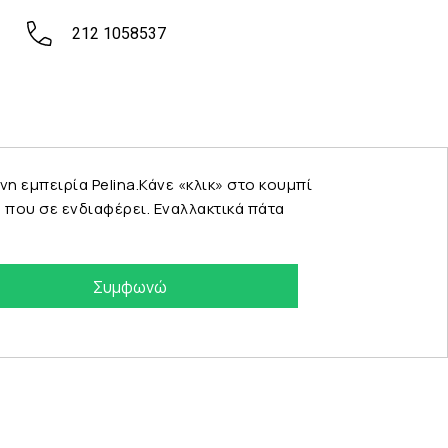
212 1058537
εμπειρία Pelina.Κάνε «κλικ» στο κουμπί
που σε ενδιαφέρει. Εναλλακτικά πάτα
Συμφωνώ
eshop by Synergic Software