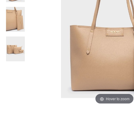
Hover to zoom