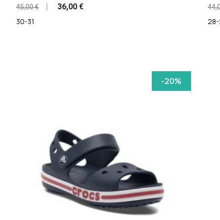
36,00 €
45,00 €
44,
30-31
28-
-20%