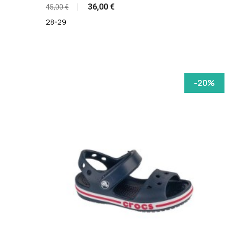
36,00 €
45,00 €
28-29
-20%