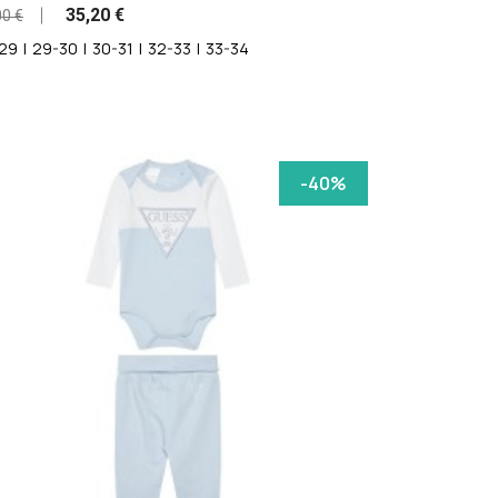
35,20 €
00 €
29
|
29-30
|
30-31
|
32-33
|
33-34
-40%