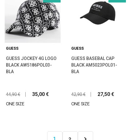
GUESS
GUESS
GUESS JOCKEY 4G LOGO
GUESS BASEBAL CAP
BLACK AW5186POL03-
BLACK AM5023POL01-
BLA
BLA
35,00 €
27,50 €
44,90 €
42,90 €
ONE SIZE
ONE SIZE
1

2