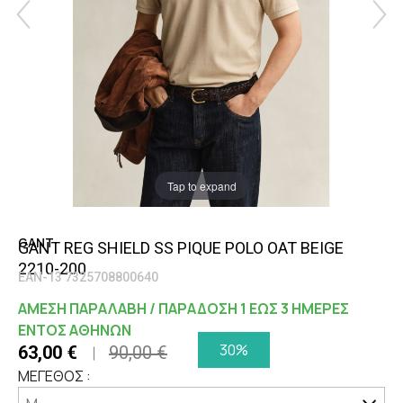
Tap to expand
GANT
GANT REG SHIELD SS PIQUE POLO OAT BEIGE
2210-200
EAN-13 7325708800640
ΑΜΕΣΗ ΠΑΡΑΛΑΒΗ / ΠΑΡΑΔΟΣΗ 1 ΕΩΣ 3 ΗΜΕΡΕΣ
ΕΝΤΟΣ ΑΘΗΝΩΝ
30%
63,00 €
90,00 €
ΜΕΓΕΘΟΣ :