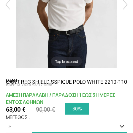
Tap to expand
GANT
GANT REG SHIELD SSPIQUE POLO WHITE 2210-110
EAN-13 7325707171598
ΑΜΕΣΗ ΠΑΡΑΛΑΒΗ / ΠΑΡΑΔΟΣΗ 1 ΕΩΣ 3 ΗΜΕΡΕΣ
ΕΝΤΟΣ ΑΘΗΝΩΝ
30%
63,00 €
90,00 €
ΜΕΓΕΘΟΣ :