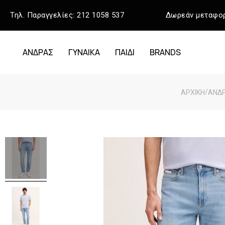
Τηλ. Παραγγελίες:
212 1058 537
Δωρεάν μεταφορ
ΑΝΔΡΑΣ
ΓΥΝΑΙΚΑ
ΠΑΙΔΙ
BRANDS
/
ΑΡΧΙΚΉ
ΆΝΔ