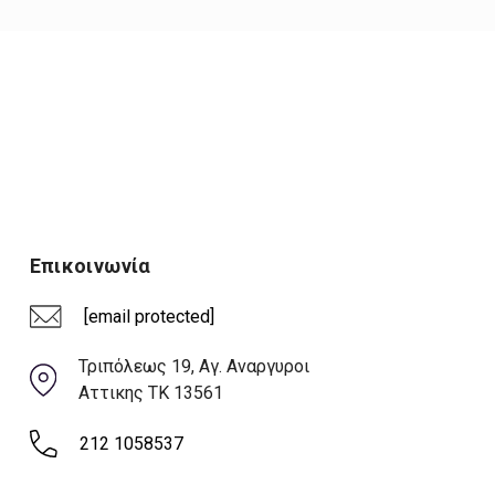
Επικοινωνία
[email protected]
Τριπόλεως 19, Αγ. Αναργυροι
Αττικης ΤΚ 13561
212 1058537