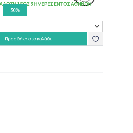
ΑΔΟΣΗ 1 ΕΩΣ 3 ΗΜΕΡΕΣ ΕΝΤΟΣ ΑΘΗΝΩΝ
30%
Προσθήκη στο καλάθι