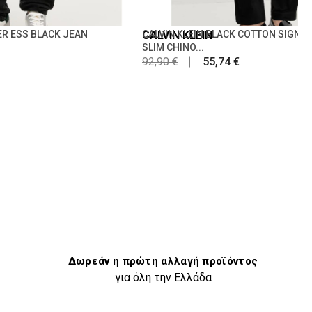
ER ESS BLACK JEAN
CALVIN KLEIN
CALVIN KLEIN BLACK COTTON SIGNA
SLIM CHINO...
92,90 €
55,74 €
Δωρεάν η πρώτη αλλαγή προϊόντος
για όλη την Ελλάδα