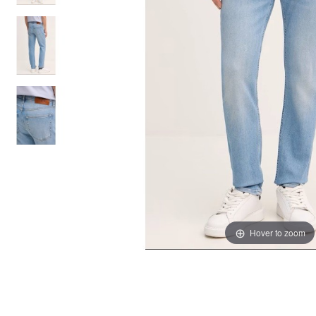
Hover to zoom