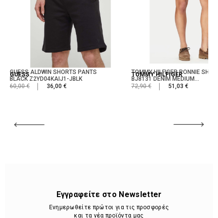
GUESS ALDWIN SHORTS PANTS
TOMMY HILFIGER RONNIE SHOR
GUESS
TOMMY HILFIGER
BLACK Z2YD04KAIJ1-JBLK
BJ8131 DENIM MEDIUM...
60,00 €
36,00 €
72,90 €
51,03 €
Εγγραφείτε στο Newsletter
Ενημερωθείτε πρώτοι για τις προσφορές
και τα νέα προϊόντα μας