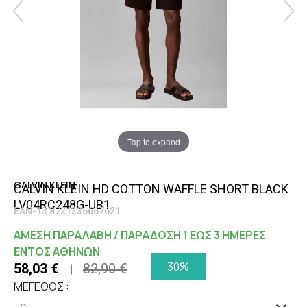
Tap to expand
CALVIN KLEIN
CALVIN KLEIN HD COTTON WAFFLE SHORT BLACK
LV04RC248G-UB1
EAN-13 8721336667621
ΑΜΕΣΗ ΠΑΡΑΛΑΒΗ / ΠΑΡΑΔΟΣΗ 1 ΕΩΣ 3 ΗΜΕΡΕΣ
ΕΝΤΟΣ ΑΘΗΝΩΝ
30%
58,03 €
82,90 €
ΜΕΓΕΘΟΣ :