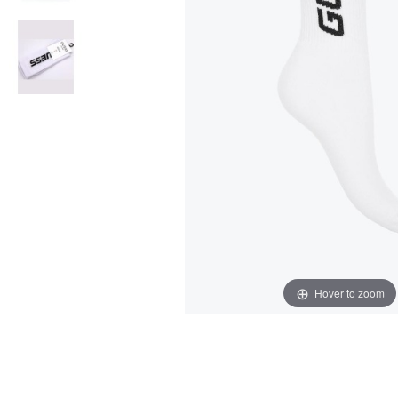
Hover to zoom