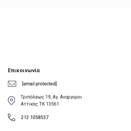
Επικοινωνία
[email protected]
Τριπόλεως 19, Αγ. Αναργυροι
Αττικης ΤΚ 13561
212 1058537