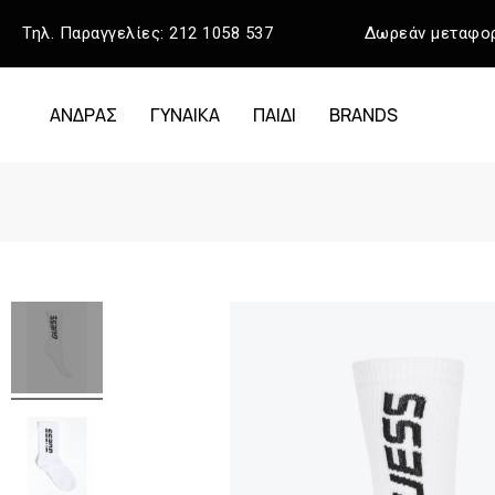
Τηλ. Παραγγελίες:
212 1058 537
Δωρεάν μεταφορ
ΑΝΔΡΑΣ
ΓΥΝΑΙΚΑ
ΠΑΙΔΙ
BRANDS