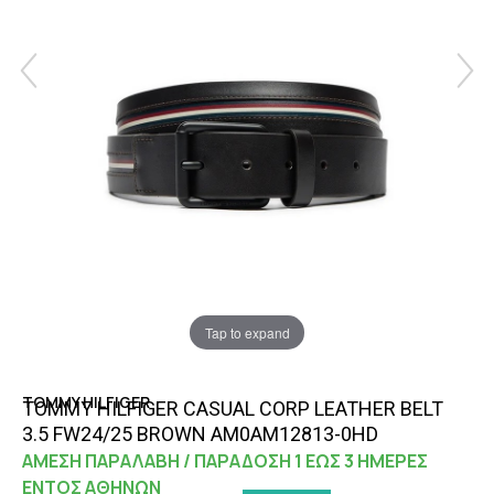
Tap to expand
TOMMY HILFIGER
TOMMY HILFIGER CASUAL CORP LEATHER BELT
3.5 FW24/25 BROWN AM0AM12813-0HD
ΑΜΕΣΗ ΠΑΡΑΛΑΒΗ / ΠΑΡΑΔΟΣΗ 1 ΕΩΣ 3 ΗΜΕΡΕΣ
ΕΝΤΟΣ ΑΘΗΝΩΝ