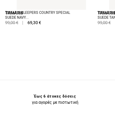
TAMARIS
TAMARIS SLEEPERS COUNTRY SPECIAL
TAMARI
TAMARIS 
SUEDE NAVY...
SUEDE TAN
99,00 €
69,30 €
99,00 €
Έως 6 άτοκες δόσεις
για αγορές με πιστωτική