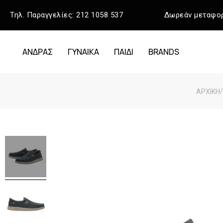
Τηλ. Παραγγελίες:
212 1058 537
Δωρεάν μεταφορ
ΑΝΔΡΑΣ
ΓΥΝΑΙΚΑ
ΠΑΙΔΙ
BRANDS
/
ΑΡΧΙΚΉ