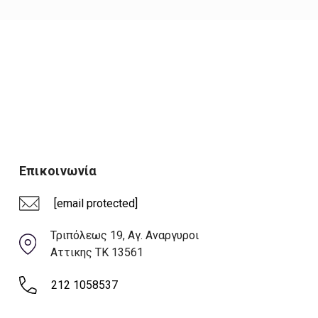
Επικοινωνία
[email protected]
Τριπόλεως 19, Αγ. Αναργυροι
Αττικης ΤΚ 13561
212 1058537