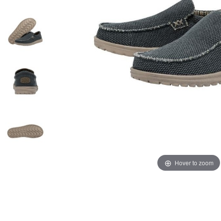
Hover to zoom