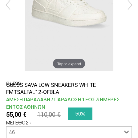
Tap to expand
GUESS
GUESS SAVA LOW SNEAKERS WHITE
FMTSALFAL12-OFBLA
ΑΜΕΣΗ ΠΑΡΑΛΑΒΗ / ΠΑΡΑΔΟΣΗ 1 ΕΩΣ 3 ΗΜΕΡΕΣ
ΕΝΤΟΣ ΑΘΗΝΩΝ
50%
55,00 €
110,00 €
ΜΕΓΕΘΟΣ :