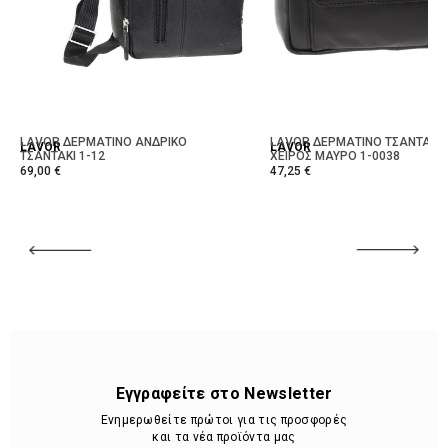
LAVOR ΔΕΡΜΑΤΙΝΟ ΑΝΔΡΙΚΟ
LAVOR ΔΕΡΜΑΤΙΝΟ ΤΣΑΝΤΑΚΙ
LAVOR
LAVOR
ΤΣΑΝΤΑΚΙ 1-12
ΧΕΙΡΟΣ ΜΑΥΡΟ 1-0038
69,00 €
47,25 €
Εγγραφείτε στο Newsletter
Ενημερωθείτε πρώτοι για τις προσφορές
και τα νέα προϊόντα μας