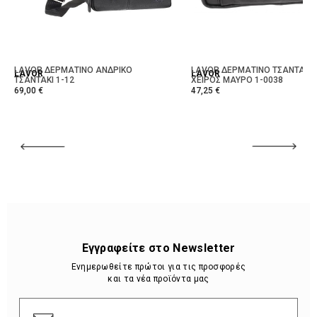
LAVOR ΔΕΡΜΑΤΙΝΟ ΑΝΔΡΙΚΟ
LAVOR ΔΕΡΜΑΤΙΝΟ ΤΣΑΝΤΑΚΙ
LAVOR
LAVOR
ΤΣΑΝΤΑΚΙ 1-12
ΧΕΙΡΟΣ ΜΑΥΡΟ 1-0038
69,00 €
47,25 €
Εγγραφείτε στο Newsletter
Ενημερωθείτε πρώτοι για τις προσφορές
και τα νέα προϊόντα μας