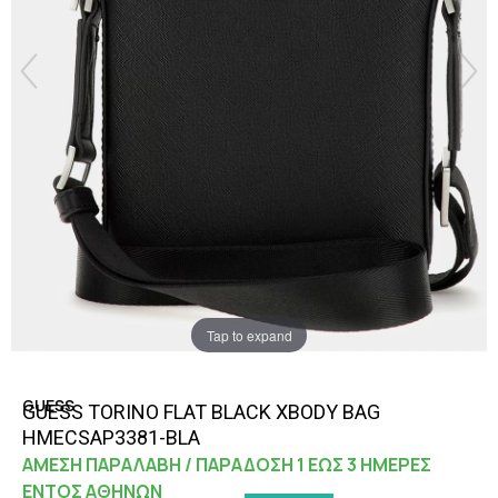
Tap to expand
GUESS
GUESS TORINO FLAT BLACK XBODY BAG
HMECSAP3381-BLA
ΑΜΕΣΗ ΠΑΡΑΛΑΒΗ / ΠΑΡΑΔΟΣΗ 1 ΕΩΣ 3 ΗΜΕΡΕΣ
ΕΝΤΟΣ ΑΘΗΝΩΝ