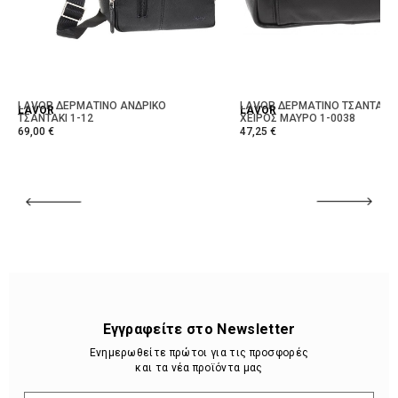
LAVOR ΔΕΡΜΑΤΙΝΟ ΑΝΔΡΙΚΟ
LAVOR ΔΕΡΜΑΤΙΝΟ ΤΣΑΝΤΑΚΙ
LAVOR
LAVOR
ΤΣΑΝΤΑΚΙ 1-12
ΧΕΙΡΟΣ ΜΑΥΡΟ 1-0038
69,00 €
47,25 €
Εγγραφείτε στο Newsletter
Ενημερωθείτε πρώτοι για τις προσφορές
και τα νέα προϊόντα μας