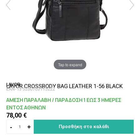
Tap to expand
LAVOR
LAVOR CROSSBODY BAG LEATHER 1-56 BLACK
EAN-13 5200703115222
ΑΜΕΣΗ ΠΑΡΑΛΑΒΗ / ΠΑΡΑΔΟΣΗ 1 ΕΩΣ 3 ΗΜΕΡΕΣ
ΕΝΤΟΣ ΑΘΗΝΩΝ
78,00 €
-
+
Προσθήκη στο καλάθι