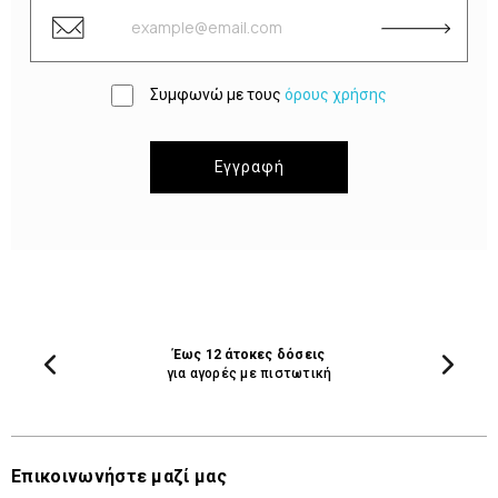
Συμφωνώ με τους
όρους χρήσης
Εγγραφή
Έως 12 άτοκες δόσεις
για αγορές με πιστωτική
Επικοινωνήστε μαζί μας