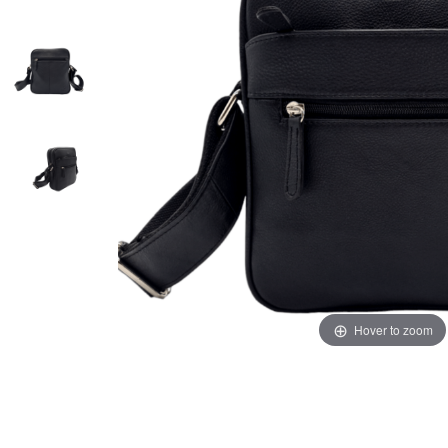
Hover to zoom