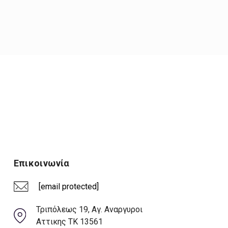
Επικοινωνία
[email protected]
Τριπόλεως 19, Αγ. Αναργυροι
Αττικης ΤΚ 13561