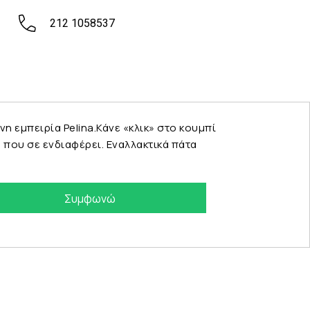
212 1058537
εμπειρία Pelina.Κάνε «κλικ» στο κουμπί
που σε ενδιαφέρει. Εναλλακτικά πάτα
Συμφωνώ
eshop by Synergic Software