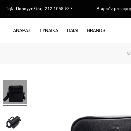
Τηλ. Παραγγελίες:
212 1058 537
Δωρεάν μεταφορ
ΑΝΔΡΑΣ
ΓΥΝΑΙΚΑ
ΠΑΙΔΙ
BRANDS
ΑΡ