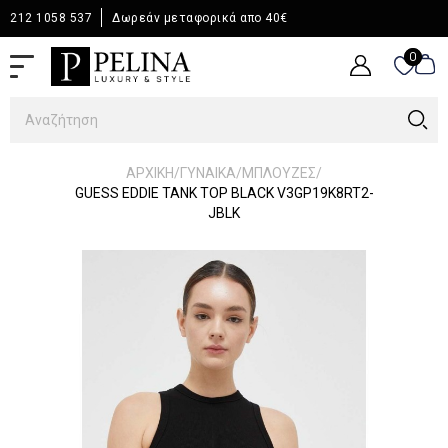
212 1058 537
Δωρεάν μεταφορικά απο 40€
0
0
/
/
/
ΑΡΧΙΚΉ
ΓΥΝΑΙΚΑ
ΜΠΛΟΥΖΕΣ
GUESS EDDIE TANK TOP BLACK V3GP19K8RT2-
JBLK