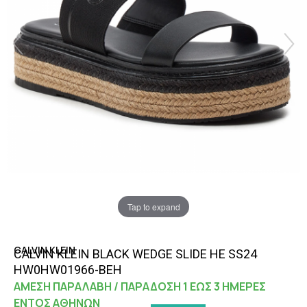
Tap to expand
CALVIN KLEIN
CALVIN KLEIN BLACK WEDGE SLIDE HE SS24
HW0HW01966-BEH
ΑΜΕΣΗ ΠΑΡΑΛΑΒΗ / ΠΑΡΑΔΟΣΗ 1 ΕΩΣ 3 ΗΜΕΡΕΣ
ΕΝΤΟΣ ΑΘΗΝΩΝ