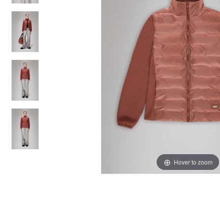
Hover to zoom