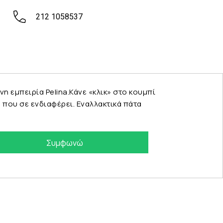
212 1058537
εμπειρία Pelina.Κάνε «κλικ» στο κουμπί
που σε ενδιαφέρει. Εναλλακτικά πάτα
Συμφωνώ
eshop by Synergic Software