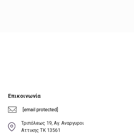
Επικοινωνία
[email protected]
Τριπόλεως 19, Αγ. Αναργυροι
Αττικης ΤΚ 13561