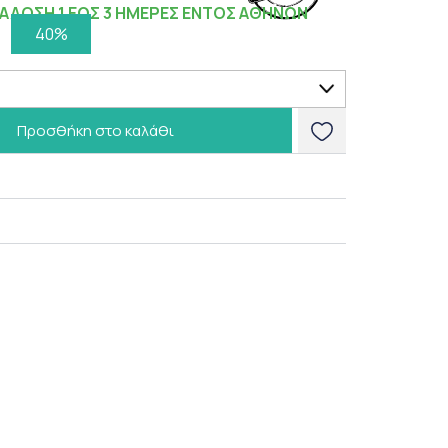
ΑΔΟΣΗ 1 ΕΩΣ 3 ΗΜΕΡΕΣ ΕΝΤΟΣ ΑΘΗΝΩΝ
40%
Προσθήκη στο καλάθι