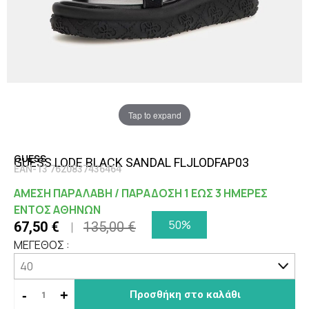
Tap to expand
GUESS
GUESS LODE BLACK SANDAL FLJLODFAP03
EAN-13 7620837436464
ΑΜΕΣΗ ΠΑΡΑΛΑΒΗ / ΠΑΡΑΔΟΣΗ 1 ΕΩΣ 3 ΗΜΕΡΕΣ
ΕΝΤΟΣ ΑΘΗΝΩΝ
50%
67,50 €
135,00 €
ΜΕΓΕΘΟΣ :
-
+
Προσθήκη στο καλάθι