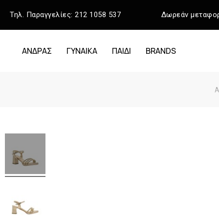
Τηλ. Παραγγελίες:
212 1058 537
Δωρεάν μεταφορ
ΑΝΔΡΑΣ
ΓΥΝΑΙΚΑ
ΠΑΙΔΙ
BRANDS
Α