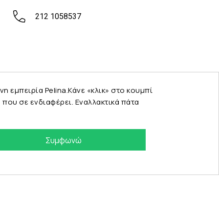
212 1058537
εμπειρία Pelina.Κάνε «κλικ» στο κουμπί
που σε ενδιαφέρει. Εναλλακτικά πάτα
Συμφωνώ
eshop by Synergic Software