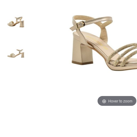
Hover to zoom