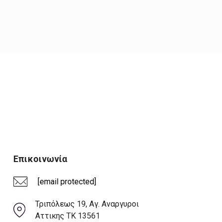
Επικοινωνία
[email protected]
Τριπόλεως 19, Αγ. Αναργυροι
Αττικης ΤΚ 13561