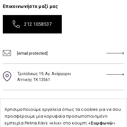
Επικοινωνήστε μαζί μας
212 1058537
[email protected]
Τριπόλεως 19, Αγ. Ανάργυροι
Αττικής ΤΚ 13561
Ακολουθήστε μας
Χρησιμοποιούμε εργαλεία όπως τα cookies για να σου
προσφέρουμε μία κορυφαία προσωποποιημένη
εμπειρία Pelina.Κάνε «κλικ» στο κουμπί
«Συμφωνώ
»