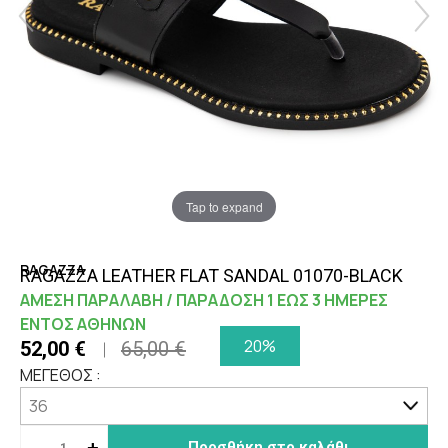
Tap to expand
RAGAZZA
RAGAZZA LEATHER FLAT SANDAL 01070-BLACK
ΑΜΕΣΗ ΠΑΡΑΛΑΒΗ / ΠΑΡΑΔΟΣΗ 1 ΕΩΣ 3 ΗΜΕΡΕΣ
ΕΝΤΟΣ ΑΘΗΝΩΝ
20%
52,00 €
65,00 €
ΜΕΓΕΘΟΣ :
-
+
Προσθήκη στο καλάθι