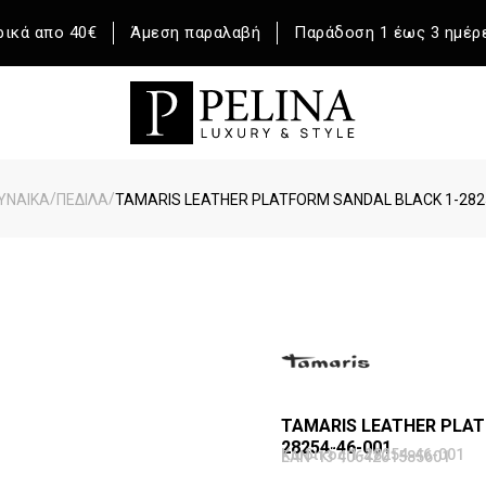
ικά απο 40€
Άμεση παραλαβή
Παράδοση 1 έως 3 ημέρ
/
/
ΥΝΑΙΚΑ
ΠΕΔΙΛΑ
TAMARIS LEATHER PLATFORM SANDAL BLACK 1-282
TAMARIS LEATHER PLAT
28254-46-001
Κωδικός 1-28254-46-001
EAN-13 4064201585601