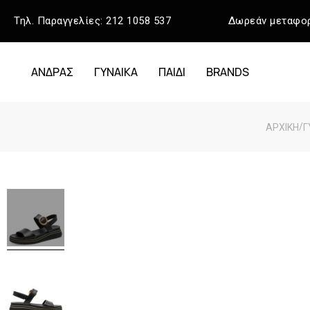
Τηλ. Παραγγελίες:
212 1058 537
Δωρεάν μεταφορ
ΑΝΔΡΑΣ
ΓΥΝΑΙΚΑ
ΠΑΙΔΙ
BRANDS
/
ΑΡΧΙΚΉ
Γ