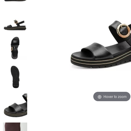
Hover to zoom