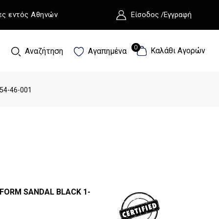
ες εντός Αθηνών
Είσοδος /Εγγραφή
0
0
Καλάθι Αγορών
Αναζήτηση
Αγαπημένα
54-46-001
FORM SANDAL BLACK 1-