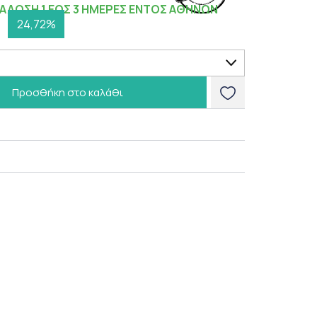
ΑΔΟΣΗ 1 ΕΩΣ 3 ΗΜΕΡΕΣ ΕΝΤΟΣ ΑΘΗΝΩΝ
24,72%
Προσθήκη στο καλάθι