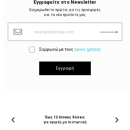
Εγγραφείτε στο Newsletter
Ενημερωθείτε πρώτοι για τις προσφορές
και τα νέα προϊόντα μας
Συμφωνώ με τους
όρους χρήσης
Εγγραφή
Έως 12 άτοκες δόσεις
για αγορές με πιστωτική