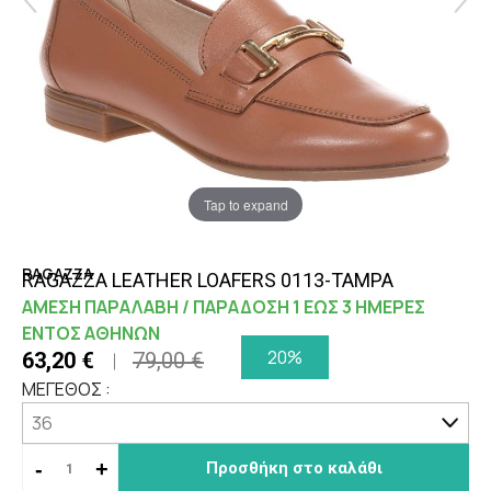
Tap to expand
RAGAZZA
RAGAZZA LEATHER LOAFERS 0113-TAMPA
ΑΜΕΣΗ ΠΑΡΑΛΑΒΗ / ΠΑΡΑΔΟΣΗ 1 ΕΩΣ 3 ΗΜΕΡΕΣ
ΕΝΤΟΣ ΑΘΗΝΩΝ
20%
63,20 €
79,00 €
ΜΕΓΕΘΟΣ :
-
+
Προσθήκη στο καλάθι