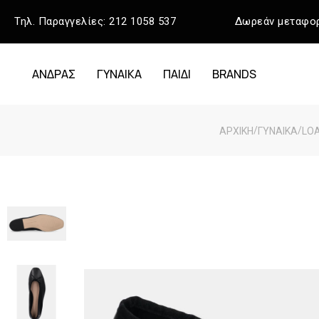
Τηλ. Παραγγελίες:
212 1058 537
Δωρεάν μεταφορ
ΑΝΔΡΑΣ
ΓΥΝΑΙΚΑ
ΠΑΙΔΙ
BRANDS
/
/
ΑΡΧΙΚΉ
ΓΥΝΑΙΚΑ
LOA