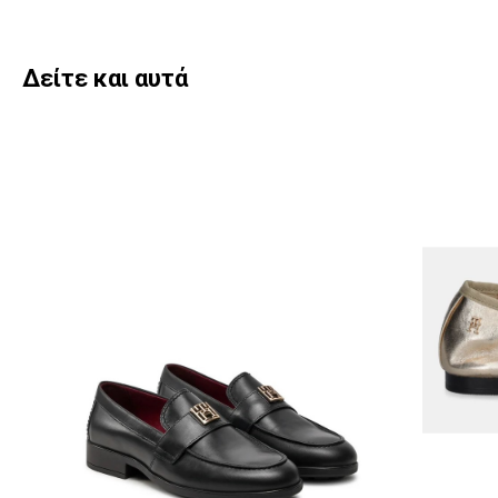
Δείτε και αυτά