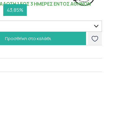
ΑΔΟΣΗ 1 ΕΩΣ 3 ΗΜΕΡΕΣ ΕΝΤΟΣ ΑΘΗΝΩΝ
43,85%
Προσθήκη στο καλάθι