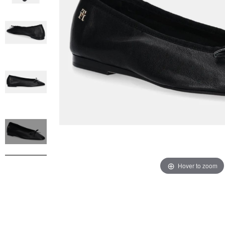
Hover to zoom