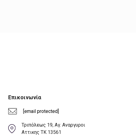
Επικοινωνία
[email protected]
Τριπόλεως 19, Αγ. Αναργυροι
Αττικης ΤΚ 13561