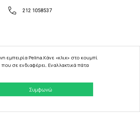
212 1058537
εμπειρία Pelina.Κάνε «κλικ» στο κουμπί
που σε ενδιαφέρει. Εναλλακτικά πάτα
Συμφωνώ
eshop by Synergic Software