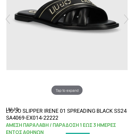
Tap to expand
LIU JO
LIU JO SLIPPER IRENE 01 SPREADING BLACK SS24
SA4069-EX014-22222
ΑΜΕΣΗ ΠΑΡΑΛΑΒΗ / ΠΑΡΑΔΟΣΗ 1 ΕΩΣ 3 ΗΜΕΡΕΣ
ΕΝΤΟΣ ΑΘΗΝΩΝ