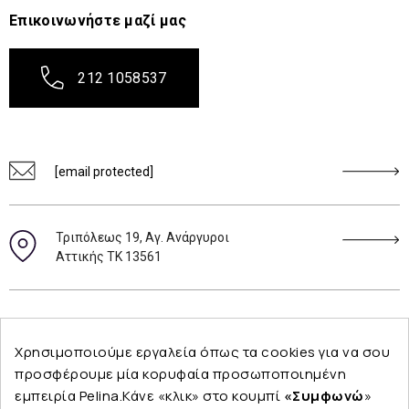
Επικοινωνήστε μαζί μας
212 1058537
[email protected]
Τριπόλεως 19, Αγ. Ανάργυροι
Αττικής ΤΚ 13561
Ακολουθήστε μας
Χρησιμοποιούμε εργαλεία όπως τα cookies για να σου
προσφέρουμε μία κορυφαία προσωποποιημένη
εμπειρία Pelina.Κάνε «κλικ» στο κουμπί
«Συμφωνώ
»