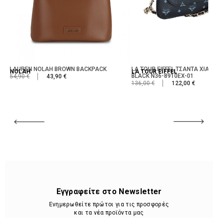
LAUREN NOLAH BROWN BACKPACK
LA TOUR EIFFEL ΤΣΑΝΤΑ ΧΙΑΣΤΙ
NOLAH
LA TOUR EIFFEL
BLACK N36-8910EX-01
54,90 €
43,90 €
136,00 €
122,00 €
Εγγραφείτε στο Newsletter
Ενημερωθείτε πρώτοι για τις προσφορές
και τα νέα προϊόντα μας