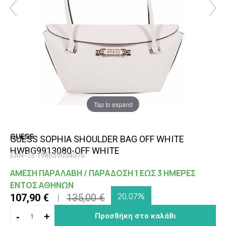
Tap to expand
GUESS
GUESS SOPHIA SHOULDER BAG OFF WHITE
HWBG9913080-OFF WHITE
EAN-13 198659054076
ΑΜΕΣΗ ΠΑΡΑΛΑΒΗ / ΠΑΡΑΔΟΣΗ 1 ΕΩΣ 3 ΗΜΕΡΕΣ
ΕΝΤΟΣ ΑΘΗΝΩΝ
20,07%
107,90 €
135,00 €
-
+
Προσθήκη στο καλάθι