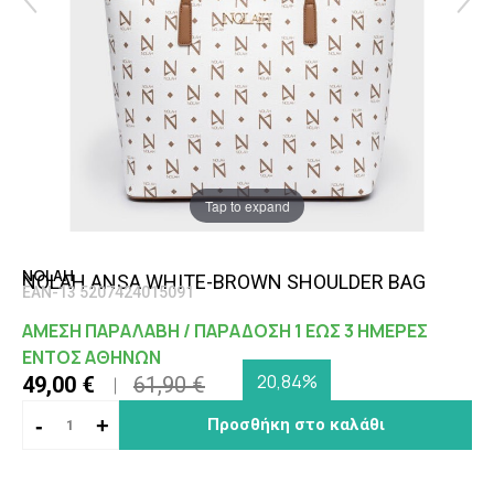
Tap to expand
NOLAH
NOLAH ANSA WHITE-BROWN SHOULDER BAG
EAN-13 5207424015091
ΑΜΕΣΗ ΠΑΡΑΛΑΒΗ / ΠΑΡΑΔΟΣΗ 1 ΕΩΣ 3 ΗΜΕΡΕΣ
ΕΝΤΟΣ ΑΘΗΝΩΝ
20,84%
49,00 €
61,90 €
-
+
Προσθήκη στο καλάθι