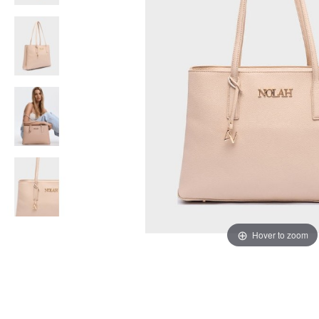
Hover to zoom