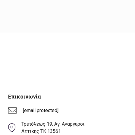
Επικοινωνία
[email protected]
Τριπόλεως 19, Αγ. Αναργυροι
Αττικης ΤΚ 13561