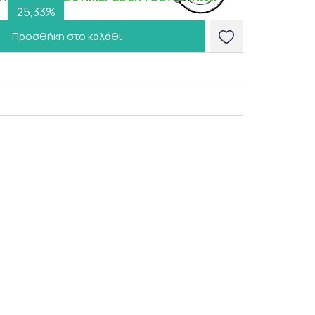
25,33%
Προσθήκη στο καλάθι