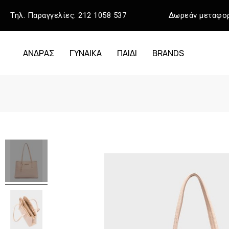
Τηλ. Παραγγελίες:
212 1058 537
Δωρεάν μεταφορ
ΑΝΔΡΑΣ
ΓΥΝΑΙΚΑ
ΠΑΙΔΙ
BRANDS