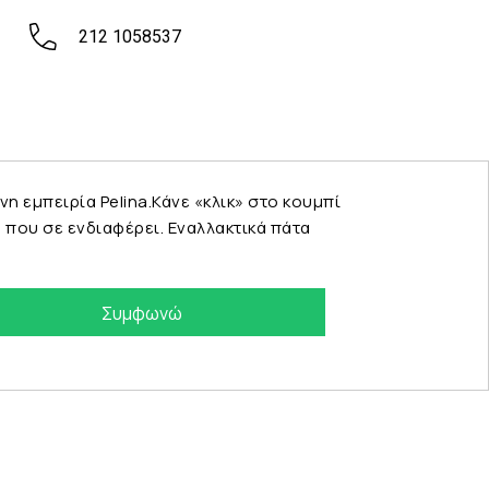
212 1058537
εμπειρία Pelina.Κάνε «κλικ» στο κουμπί
που σε ενδιαφέρει. Εναλλακτικά πάτα
Συμφωνώ
eshop by Synergic Software