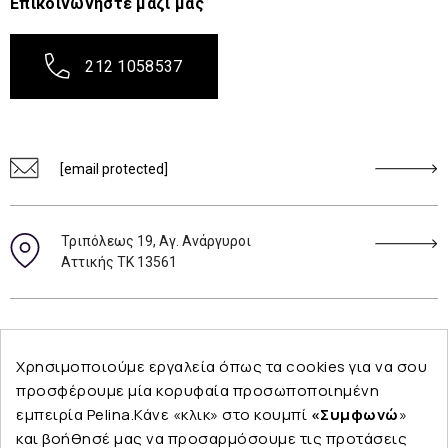
Επικοινωνήστε μαζί μας
212 1058537
[email protected]
Τριπόλεως 19, Αγ. Ανάργυροι
Αττικής ΤΚ 13561
Ακολουθήστε μας
Χρησιμοποιούμε εργαλεία όπως τα cookies για να σου
προσφέρουμε μία κορυφαία προσωποποιημένη
εμπειρία Pelina.Κάνε «κλικ» στο κουμπί
«Συμφωνώ
»
και βοήθησέ μας να προσαρμόσουμε τις προτάσεις
Εταιρεία