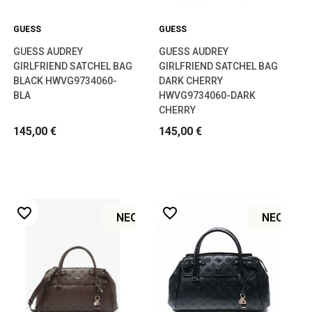
GUESS
GUESS
GUESS AUDREY
GUESS AUDREY
GIRLFRIEND SATCHEL BAG
GIRLFRIEND SATCHEL BAG
BLACK HWVG9734060-
DARK CHERRY
BLA
HWVG9734060-DARK
CHERRY
145,00 €
145,00 €
favorite_border
favorite_border
ΝΈΟ
ΝΈΟ