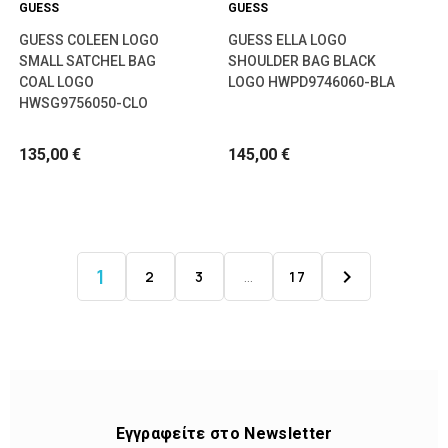
GUESS
GUESS
GUESS COLEEN LOGO
GUESS ELLA LOGO
SMALL SATCHEL BAG
SHOULDER BAG BLACK
COAL LOGO
LOGO HWPD9746060-BLA
HWSG9756050-CLO
135,00 €
145,00 €
1

2
3
…
17
Εγγραφείτε στο Newsletter