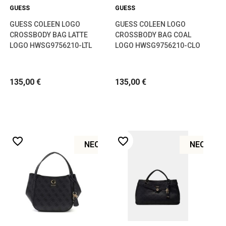
GUESS
GUESS
GUESS COLEEN LOGO
GUESS COLEEN LOGO
CROSSBODY BAG LATTE
CROSSBODY BAG COAL
LOGO HWSG9756210-LTL
LOGO HWSG9756210-CLO
135,00 €
135,00 €
favorite_border
favorite_border
ΝΈΟ
ΝΈΟ