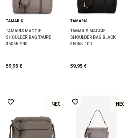
TAMARIS
TAMARIS
TAMARIS MAGGIE
TAMARIS MAGGIE
SHOULDER BAG TAUPE
SHOULDER BAG BLACK
35055-900
35055-100
59,95 €
59,95 €
favorite_border
favorite_border
ΝΈΟ
ΝΈΟ