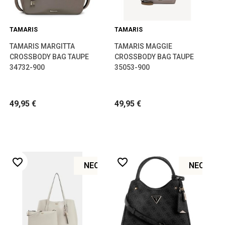
TAMARIS
TAMARIS
TAMARIS MARGITTA
TAMARIS MAGGIE
CROSSBODY BAG TAUPE
CROSSBODY BAG TAUPE
34732-900
35053-900
49,95 €
49,95 €
favorite_border
favorite_border
ΝΈΟ
ΝΈΟ