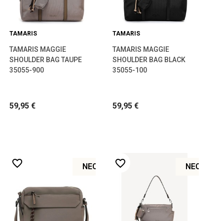
TAMARIS
TAMARIS
TAMARIS MAGGIE
TAMARIS MAGGIE
SHOULDER BAG TAUPE
SHOULDER BAG BLACK
35055-900
35055-100
59,95 €
59,95 €
favorite_border
favorite_border
ΝΈΟ
ΝΈΟ