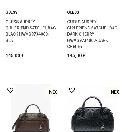
GUESS
GUESS
GUESS AUDREY
GUESS AUDREY
GIRLFRIEND SATCHEL BAG
GIRLFRIEND SATCHEL BAG
BLACK HWVG9734060-
DARK CHERRY
BLA
HWVG9734060-DARK
CHERRY
145,00 €
145,00 €
favorite_border
favorite_border
ΝΈΟ
ΝΈΟ