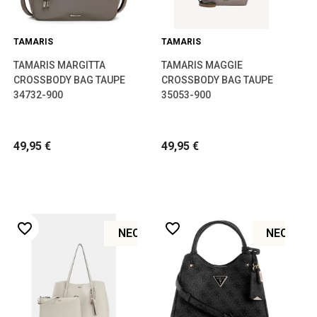
TAMARIS
TAMARIS
TAMARIS MARGITTA
TAMARIS MAGGIE
CROSSBODY BAG TAUPE
CROSSBODY BAG TAUPE
34732-900
35053-900
49,95 €
49,95 €
favorite_border
favorite_border
ΝΈΟ
ΝΈΟ