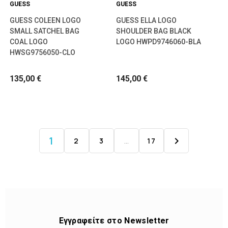
GUESS
GUESS
GUESS COLEEN LOGO
GUESS ELLA LOGO
SMALL SATCHEL BAG
SHOULDER BAG BLACK
COAL LOGO
LOGO HWPD9746060-BLA
HWSG9756050-CLO
135,00 €
145,00 €
1

2
3
…
17
Εγγραφείτε στο Newsletter