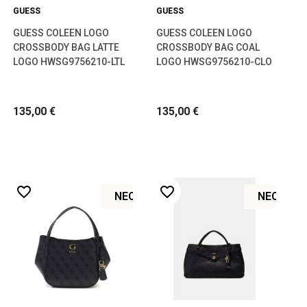
GUESS
GUESS
GUESS COLEEN LOGO
GUESS COLEEN LOGO
CROSSBODY BAG LATTE
CROSSBODY BAG COAL
LOGO HWSG9756210-LTL
LOGO HWSG9756210-CLO
135,00 €
135,00 €
favorite_border
favorite_border
ΝΈΟ
ΝΈΟ