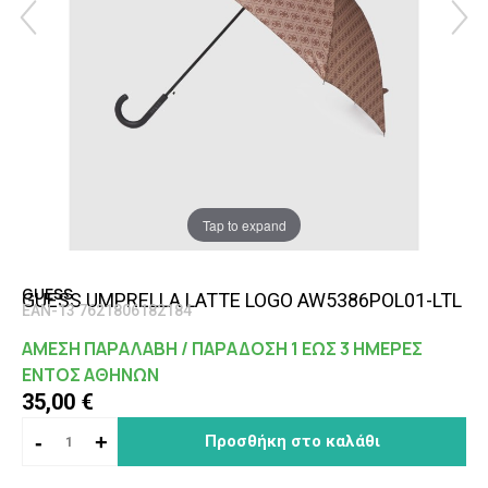
Tap to expand
GUESS
GUESS UMPRELLA LATTE LOGO AW5386POL01-LTL
EAN-13 7621806182184
ΑΜΕΣΗ ΠΑΡΑΛΑΒΗ / ΠΑΡΑΔΟΣΗ 1 ΕΩΣ 3 ΗΜΕΡΕΣ
ΕΝΤΟΣ ΑΘΗΝΩΝ
35,00 €
-
+
Προσθήκη στο καλάθι