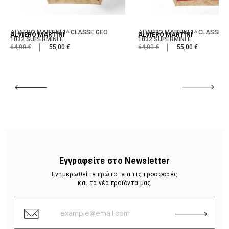
ALVIERO MARTINI 1ᴬ CLASSE GEO
ALVIERO MARTINI 1ᴬ CLASSE G
ALVIERO MARTINI
ALVIERO MARTINI
1032 SUPERMINI E...
1032 SUPERMINI E...
64,00 €
55,00 €
64,00 €
55,00 €
Εγγραφείτε στο Newsletter
Ενημερωθείτε πρώτοι για τις προσφορές
και τα νέα προϊόντα μας