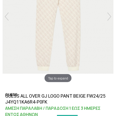
Tap to expand
GUESS
GUESS ALL OVER GJ LOGO PANT BEIGE FW24/25
J4YQ11KA6R4-P0FK
ΑΜΕΣΗ ΠΑΡΑΛΑΒΗ / ΠΑΡΑΔΟΣΗ 1 ΕΩΣ 3 ΗΜΕΡΕΣ
ΕΝΤΟΣ ΑΘΗΝΩΝ