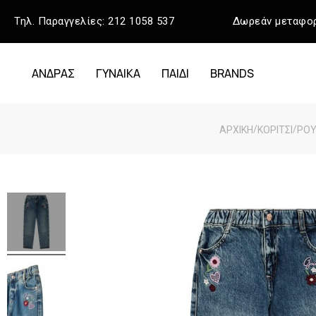
Τηλ. Παραγγελίες:
212 1058 537
Δωρεάν μεταφορ
ΑΝΔΡΑΣ
ΓΥΝΑΙΚΑ
ΠΑΙΔΙ
BRANDS
/
/
ΑΡΧΙΚΉ
ΚΟΡΙΤΣΙ
ΡΟ