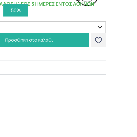
ΑΔΟΣΗ 1 ΕΩΣ 3 ΗΜΕΡΕΣ ΕΝΤΟΣ ΑΘΗΝΩΝ
50%
Προσθήκη στο καλάθι