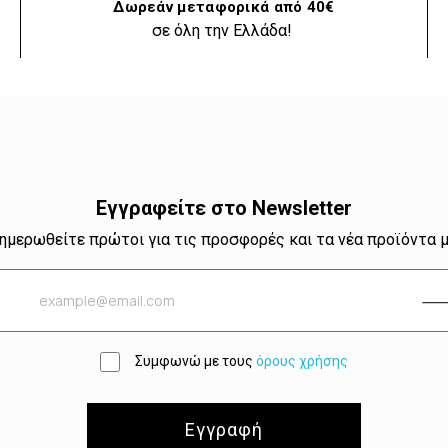
Δωρεάν μεταφορικά από 40€
σε όλη την Ελλάδα!
Εγγραφείτε στο Newsletter
ημερωθείτε πρώτοι για τις προσφορές και τα νέα προϊόντα 
Συμφωνώ με τους
όρους χρήσης
Εγγραφή