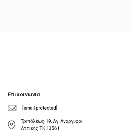
Επικοινωνία
[email protected]
Τριπόλεως 19, Αγ. Αναργυροι
Αττικης ΤΚ 13561