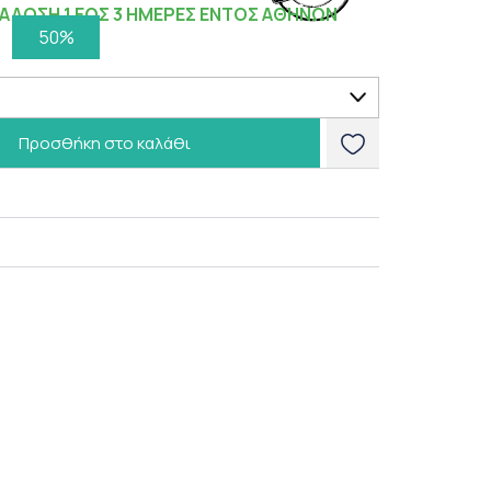
ΑΔΟΣΗ 1 ΕΩΣ 3 ΗΜΕΡΕΣ ΕΝΤΟΣ ΑΘΗΝΩΝ
50%
Προσθήκη στο καλάθι