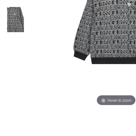
Hover to zoom