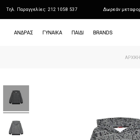
Τηλ. Παραγγελίες:
212 1058 537
Δωρεάν μεταφορ
ΑΝΔΡΑΣ
ΓΥΝΑΙΚΑ
ΠΑΙΔΙ
BRANDS
ΑΡΧΙΚΉ