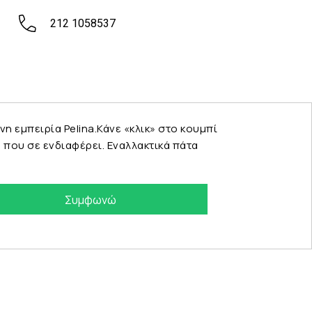
212 1058537
εμπειρία Pelina.Κάνε «κλικ» στο κουμπί
που σε ενδιαφέρει. Εναλλακτικά πάτα
Συμφωνώ
eshop by Synergic Software