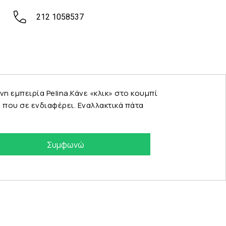
212 1058537
εμπειρία Pelina.Κάνε «κλικ» στο κουμπί
που σε ενδιαφέρει. Εναλλακτικά πάτα
Συμφωνώ
eshop by Synergic Software