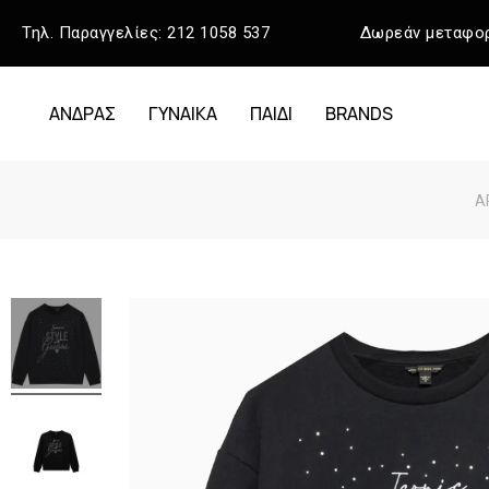
Τηλ. Παραγγελίες:
212 1058 537
Δωρεάν μεταφορ
ΑΝΔΡΑΣ
ΓΥΝΑΙΚΑ
ΠΑΙΔΙ
BRANDS
Α