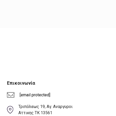
Επικοινωνία
[email protected]
Τριπόλεως 19, Αγ. Αναργυροι
Αττικης ΤΚ 13561