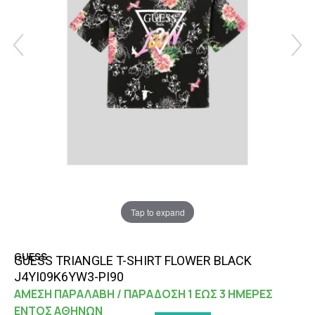
Tap to expand
GUESS
GUESS TRIANGLE T-SHIRT FLOWER BLACK
J4YI09K6YW3-PI90
ΑΜΕΣΗ ΠΑΡΑΛΑΒΗ / ΠΑΡΑΔΟΣΗ 1 ΕΩΣ 3 ΗΜΕΡΕΣ
ΕΝΤΟΣ ΑΘΗΝΩΝ