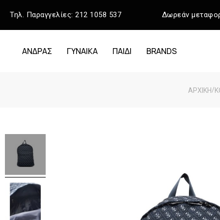
Τηλ. Παραγγελίες:
212 1058 537
Δωρεάν μεταφορ
ΑΝΔΡΑΣ
ΓΥΝΑΙΚΑ
ΠΑΙΔΙ
BRANDS
/
ΑΡΧΙΚΉ
Κ