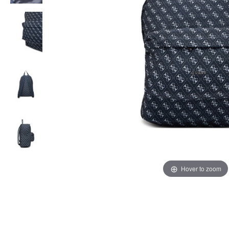
Hover to zoom