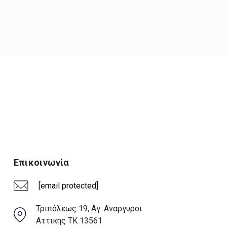
Επικοινωνία
[email protected]
Τριπόλεως 19, Αγ. Αναργυροι
Αττικης ΤΚ 13561