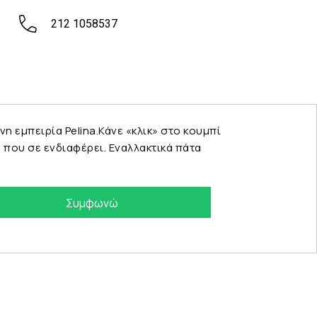
212 1058537
εμπειρία Pelina.Κάνε «κλικ» στο κουμπί
που σε ενδιαφέρει. Εναλλακτικά πάτα
Συμφωνώ
eshop by Synergic Software