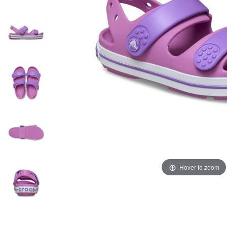
Hover to zoom