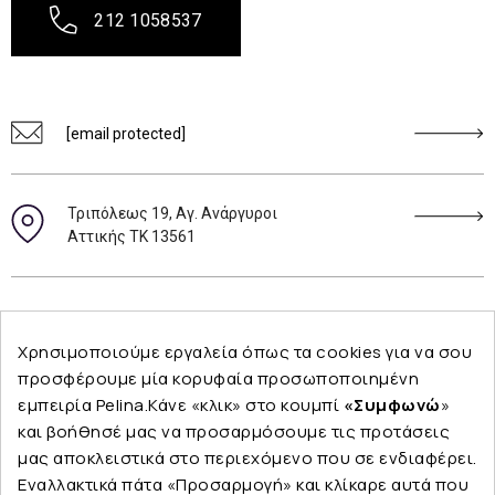
212 1058537
[email protected]
Τριπόλεως 19, Αγ. Ανάργυροι
Αττικής ΤΚ 13561
Ακολουθήστε μας
Χρησιμοποιούμε εργαλεία όπως τα cookies για να σου
προσφέρουμε μία κορυφαία προσωποποιημένη
εμπειρία Pelina.Κάνε «κλικ» στο κουμπί
«Συμφωνώ
»
και βοήθησέ μας να προσαρμόσουμε τις προτάσεις
Εταιρεία
μας αποκλειστικά στο περιεχόμενο που σε ενδιαφέρει.
Εναλλακτικά πάτα «Προσαρμογή» και κλίκαρε αυτά που