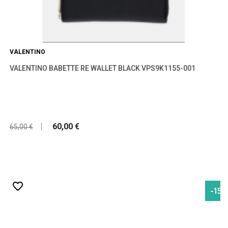
VALENTINO
VALENTINO BABETTE RE WALLET BLACK VPS9K1155-001
60,00 €
65,00 €
favorite_border
-15,