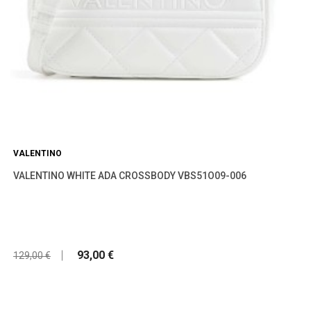
VALENTINO
VALENTINO WHITE ADA CROSSBODY VBS51O09-006
93,00 €
129,00 €