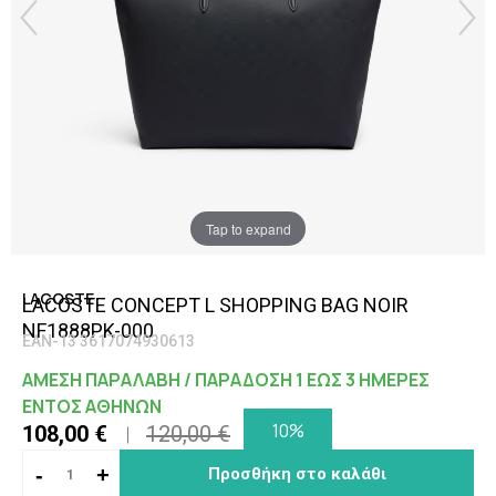
Tap to expand
LACOSTE
LACOSTE CONCEPT L SHOPPING BAG NOIR
NF1888PK-000
EAN-13 3617074930613
ΑΜΕΣΗ ΠΑΡΑΛΑΒΗ / ΠΑΡΑΔΟΣΗ 1 ΕΩΣ 3 ΗΜΕΡΕΣ
ΕΝΤΟΣ ΑΘΗΝΩΝ
10%
108,00 €
120,00 €
-
+
Προσθήκη στο καλάθι