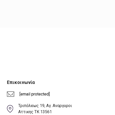
Επικοινωνία
[email protected]
Τριπόλεως 19, Αγ. Αναργυροι
Αττικης ΤΚ 13561