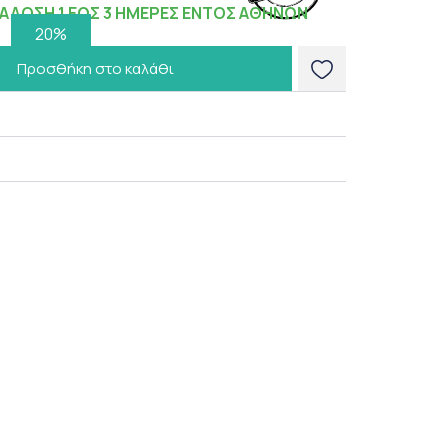
ΑΔΟΣΗ 1 ΕΩΣ 3 ΗΜΕΡΕΣ ΕΝΤΟΣ ΑΘΗΝΩΝ
20%
Προσθήκη στο καλάθι