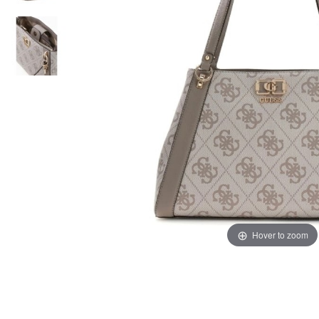
Hover to zoom