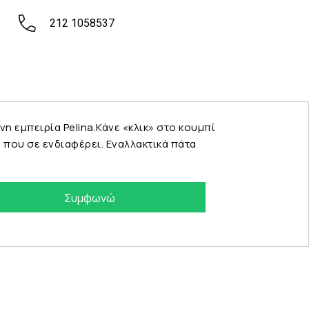
212 1058537
εμπειρία Pelina.Κάνε «κλικ» στο κουμπί
που σε ενδιαφέρει. Εναλλακτικά πάτα
Συμφωνώ
eshop by Synergic Software