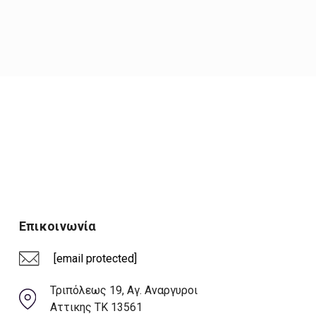
Επικοινωνία
[email protected]
Τριπόλεως 19, Αγ. Αναργυροι
Αττικης ΤΚ 13561