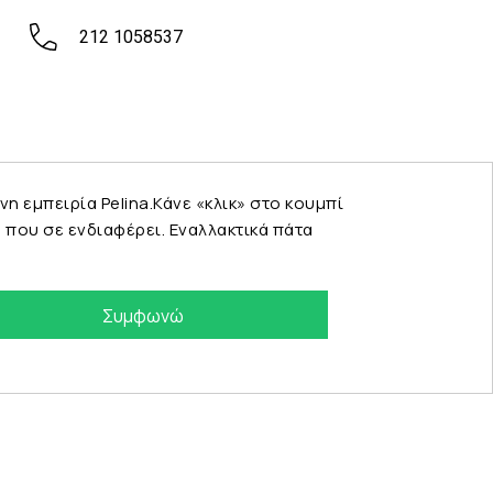
212 1058537
εμπειρία Pelina.Κάνε «κλικ» στο κουμπί
που σε ενδιαφέρει. Εναλλακτικά πάτα
Συμφωνώ
eshop by Synergic Software