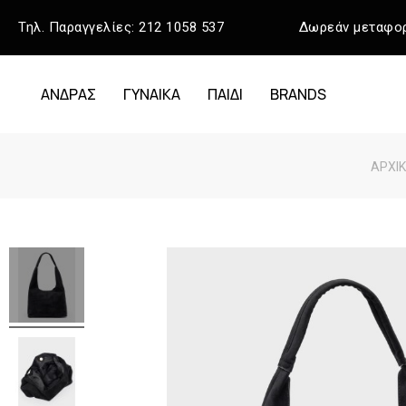
Τηλ. Παραγγελίες:
212 1058 537
Δωρεάν μεταφορ
ΑΝΔΡΑΣ
ΓΥΝΑΙΚΑ
ΠΑΙΔΙ
BRANDS
ΑΡΧΙ