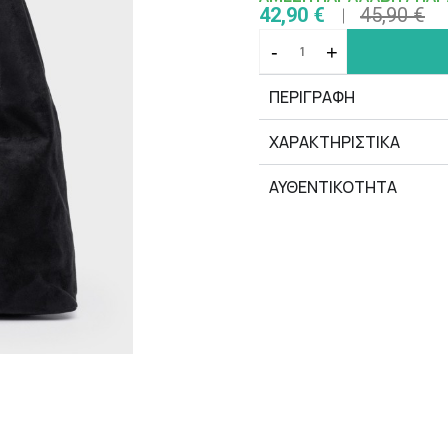
42,90 €
45,90 €
-
+
ΠΕΡΙΓΡΑΦΗ
ΧΑΡΑΚΤΗΡΙΣΤΙΚΆ
ΑΥΘΕΝΤΙΚΟΤΗΤΑ