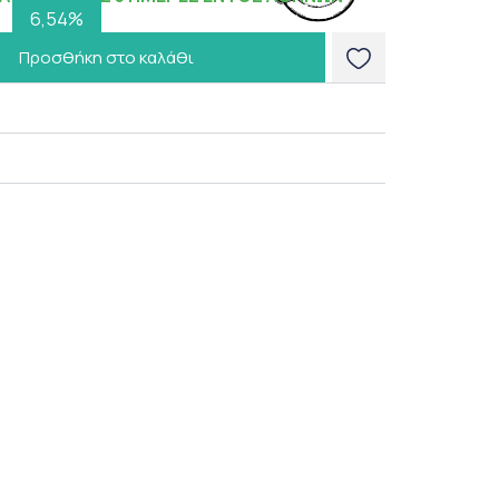
6,54%
Προσθήκη στο καλάθι